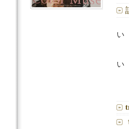
■
い
■
い
■
t