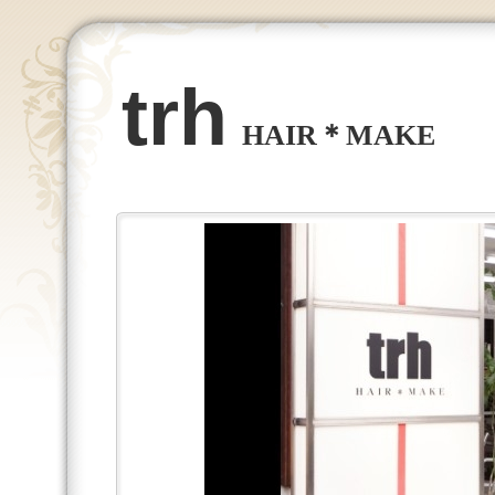
trh
HAIR＊MAKE