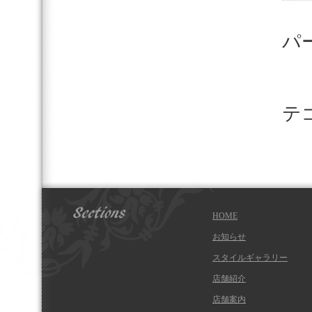
三
パ
一
テ
デ
HOME
お知らせ
スタイルギャラリー
店舗紹介
店舗案内