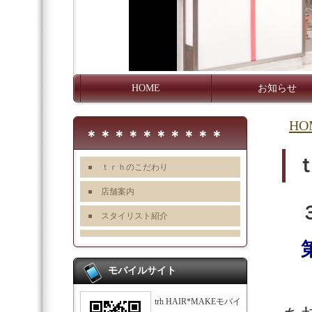
HOME
お知らせ
HO
＊＊＊＊＊＊＊＊＊＊
ｔｒｈのこだわり
店舗案内
３
スタイリスト紹介
第
モバイルサイト
trh HAIR*MAKEモバイ