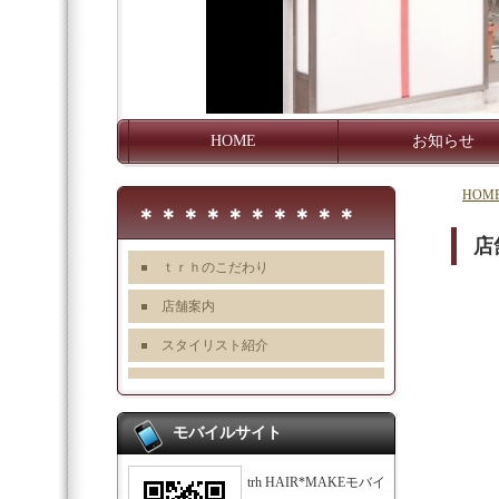
HOME
お知らせ
HOM
＊＊＊＊＊＊＊＊＊＊
店
ｔｒｈのこだわり
店舗案内
スタイリスト紹介
モバイルサイト
trh HAIR*MAKEモバイ