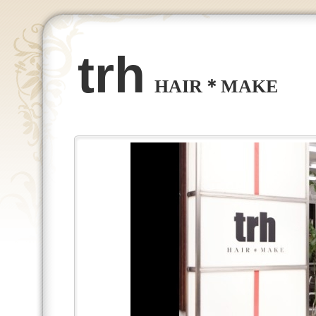
trh
HAIR＊MAKE